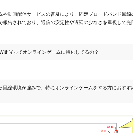
ムや動画配信サービスの普及により、固定ブロードバンド回線
で報告されており、通信の安定性や遅延の少なさを重視して光
eWith光ってオンラインゲームに特化してるの？
た回線環境が強みで、特にオンラインゲームをする方におすす