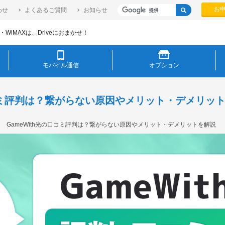
お
わせ
よくあるご質問
お知らせ
WiMAXは、Driveにおまかせ！
モバイル通信
オプション
口コミ評判は？繋がらない原因やメリット・デメリッ
GameWith光の口コミ評判は？繋がらない原因やメリット・デメリットを解説