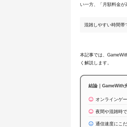
い一方、「月額料金が
混雑しやすい時間帯で
本記事では、GameW
く解説します。
結論｜GameWi
オンラインゲ
夜間や混雑時
通信速度にこ