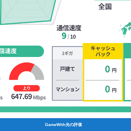
GameWith光の評価