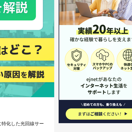
に特化した光回線サー