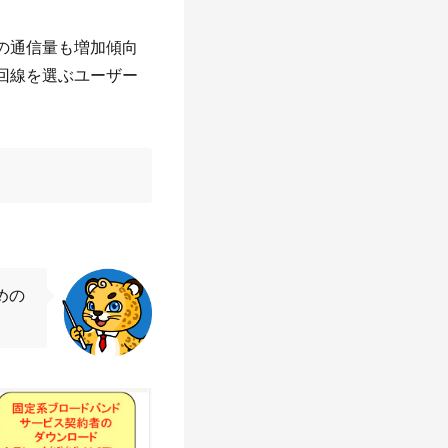
の通信量も増加傾向
回線を選ぶユーザー
めの