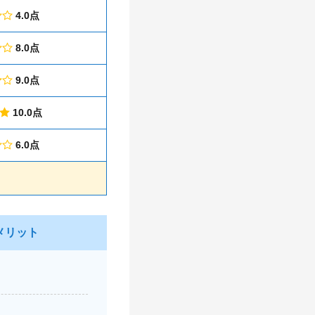
4.0点
8.0点
9.0点
10.0点
6.0点
デメリット