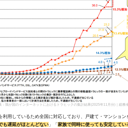
典：
我が国のインターネットにおけるトラヒックの集計結果(2025年11月分)｜総務
線を利用しているため全国に対応しており、戸建て・マンション
Sでも遅延がほとんどない
」「
家族で同時に使っても安定してい