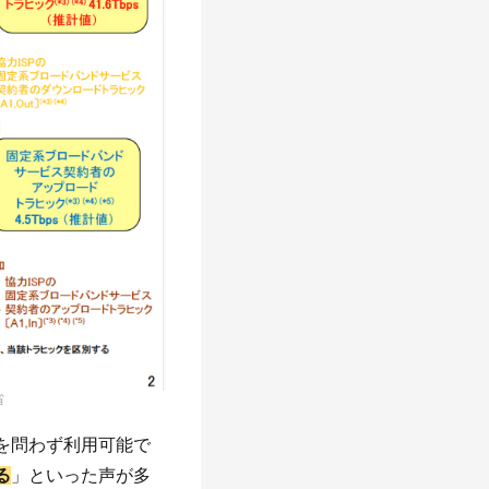
省
を問わず利用可能で
る
」といった声が多