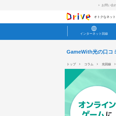
お問い合
オトクなネット・
インターネット回線
GameWith光の
トップ
コラム
光回線