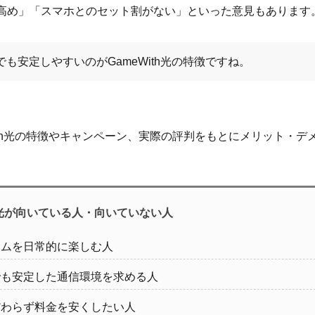
高め」「スマホとのセット割がない」といった意見もあります
も安定しやすいのがGameWith光の特徴ですね。
ith光の特徴やキャンペーン、実際の評判をもとにメリット・デ
th光が向いている人・向いていない人
ームを日常的に楽しむ人
でも安定した通信環境を求める人
だわらず料金を安くしたい人