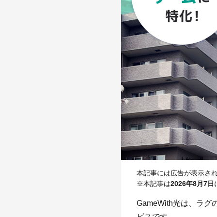
本記事には広告が表示さ
※本記事は
2026年8月7日
GameWith光は、
ビスです。