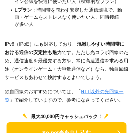
イン会議を快適に使いたい人（標準的なプラン）
Lプラン
：時間帯を問わず安定した通信環境で、動
画・ゲームをストレスなく使いたい人、同時接続
が多い人
IPv6（IPoE）にも対応しており、
混雑しやすい時間帯に
おける通信の安定性も魅力
です。ただし光コラボ回線のた
め、通信速度を最優先する方や、常に高速通信を求める用
途（オンラインゲーム・大容量通信など）なら、独自回線
サービスもあわせて検討するとよいでしょう。
独自回線のおすすめについては、「
NTT以外の光回線一
覧
」で紹介していますので、参考になさってください。
最大40,000円キャッシュバック！
So-net光を申し込む