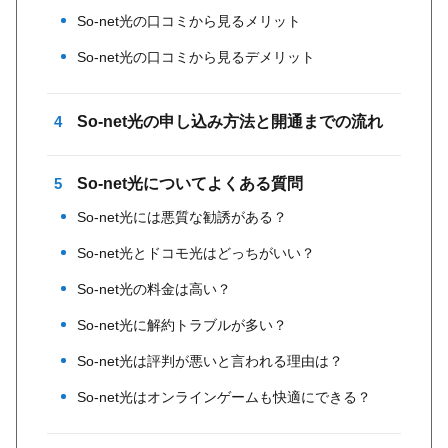
So-net光の口コミから見るメリット
So-net光の口コミから見るデメリット
4
So-net光の申し込み方法と開通までの流れ
5
So-net光についてよくある質問
So-net光には悪質な勧誘がある？
So-net光とドコモ光はどっちがいい？
So-net光の料金は高い？
So-net光に解約トラブルが多い？
So-net光は評判が悪いと言われる理由は？
So-net光はオンラインゲームも快適にできる？