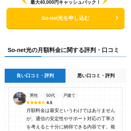
最大40,000円キャッシュバック！
So-net光を申し込む
So-net光の月額料金に関する評判・口コミ
良い口コミ・評判
悪い口コミ・評判
男性
50代
戸建て
4.5
月額料金は最安というわけではありません
が、通信の安定性やサポート対応の丁寧さ
を考えると十分に納得できる内容です。複