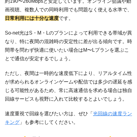
約190〜260Mbpsと安定しています。オンライン会議や動
画視聴、複数人での同時利用でも問題なく使える水準で、
日常利用には十分な速度
です。
So-net光はS・M・Lのプランによって利用できる帯域が異
なり、特に夜間の混雑時の安定性に差が出る傾向です。時
間帯を問わず快適に使いたい場合はM〜Lプランを選ぶこ
とで通信が安定するでしょう。
ただし、夜間は一時的な速度低下により、リアルタイム性
が求められるオンラインゲームや配信では多少の遅延を感
じる可能性があるため、常に高速通信を求める場合は独自
回線サービスも視野に入れて比較するとよいでしょう。
速度重視で回線を選びたい方は、ぜひ「
光回線の速度ラン
キング
」も参考にしてください。