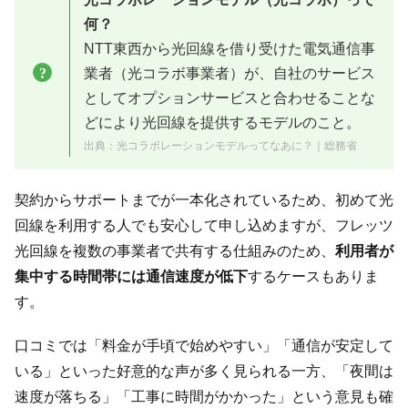
何？
NTT東西から光回線を借り受けた電気通信事
業者（光コラボ事業者）が、自社のサービス
としてオプションサービスと合わせることな
どにより光回線を提供するモデルのこと。
出典：
光コラボレーションモデルってなあに？｜総務省
契約からサポートまでが一本化されているため、初めて光
回線を利用する人でも安心して申し込めますが、フレッツ
光回線を複数の事業者で共有する仕組みのため、
利用者が
集中する時間帯には通信速度が低下
するケースもありま
す。
口コミでは「料金が手頃で始めやすい」「通信が安定して
いる」といった好意的な声が多く見られる一方、「夜間は
速度が落ちる」「工事に時間がかかった」という意見も確