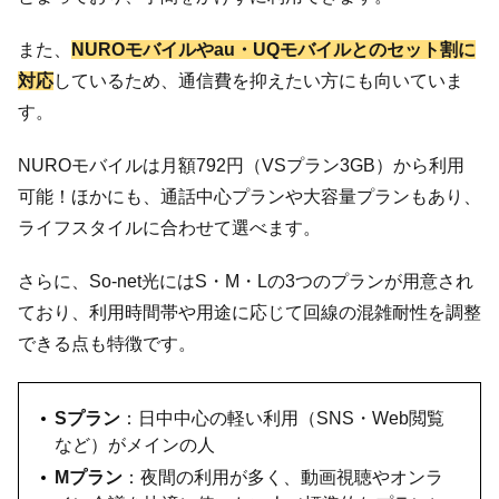
また、
NUROモバイルやau・UQモバイルとのセット割に
対応
しているため、通信費を抑えたい方にも向いていま
す。
NUROモバイルは月額792円（VSプラン3GB）から利用
可能！ほかにも、通話中心プランや大容量プランもあり、
ライフスタイルに合わせて選べます。
さらに、So-net光にはS・M・Lの3つのプランが用意され
ており、利用時間帯や用途に応じて回線の混雑耐性を調整
できる点も特徴です。
Sプラン
：日中中心の軽い利用（SNS・Web閲覧
など）がメインの人
Mプラン
：夜間の利用が多く、動画視聴やオンラ