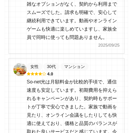
雑なオプションがなく、契約から利用まで
スムーズでした。請求も明確で、安心して
継続利用できています。動画やオンライン
ゲームも快適に楽しめていますし、家族全
員で同時に使っても問題ありません。
2025/09/25
女性
30代
マンション
4.0
So-net光は月額料金が比較的手頃で、通信
速度も安定しています。初期費用を抑えら
れるキャンペーンがあり、契約時もサポー
トが丁寧で安心できました。家族で動画を
見たり、オンライン会議をしたりしても快
適に使えており、価格と品質のバランスが
取れた良いサービスだと感じています。今