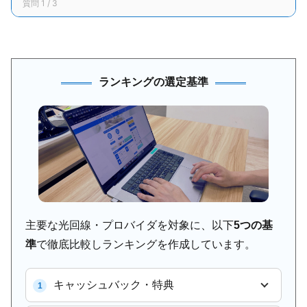
質問 1 / 3
ランキングの選定基準
主要な光回線・プロバイダを対象に、以下
5つの基
準
で徹底比較しランキングを作成しています。
キャッシュバック・特典
1