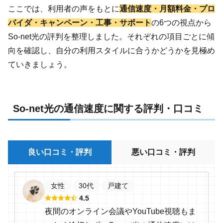
ここでは、利用者の声をもとに
通信速度・月額料金・プロ
バイダ・キャンペーン・工事・サポート
の6つの視点から
So-net光の評判を整理しました。それぞれの項目ごとに傾
向を確認し、自分の利用スタイルに合うかどうかを見極め
ていきましょう。
So-net光の通信速度に関する評判・口コミ
良い口コミ・評判
悪い口コミ・評判
女性
30代
戸建て
4.5
夜間のオンライン会議やYouTube視聴もま