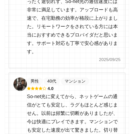
ったく途切れず、So-net光の通信速度には
非常に満足しています。アップロードも高
速で、在宅勤務の効率が格段に上がりまし
た。リモートワークをされている方には本
当におすすめできるプロバイダだと思いま
す。サポート対応も丁寧で安心感がありま
す。
2025/09/25
男性
40代
マンション
4.0
So-net光に変えてから、ネットゲームの通
信がとても安定し、ラグもほとんど感じま
せん。以前は頻繁に切断がありましたが、
今は快適にプレイできます。マンションで
も安定した速度が出て驚きました。切り替