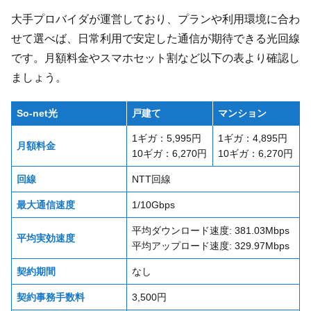
大手プロバイダが運営しており、プランや利用環境に合わ
せて選べば、日常利用で安定した通信が期待できる光回線
です。月額料金やスマホセット割など以下の表より確認し
ましょう。
So-net光
戸建て
マンション
1ギガ：5,995円
1ギガ：4,895円
月額料金
10ギガ：6,270円
10ギガ：6,270円
回線
NTT回線
最大通信速度
1/10Gbps
平均ダウンロード速度: 381.03Mbps
平均実効速度
平均アップロード速度: 329.97Mbps
契約期間
なし
契約事務手数料
3,500円