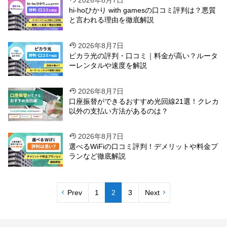
2026年8月7日
hi-hoひかり with gamesの口コミ評判は？悪質
と言われる理由を徹底解説
2026年8月7日
ピカラ光の評判・口コミ｜料金が高い？ルータ
ーレンタルや速度を解説
2026年8月7日
口座振替ができるおすすめ光回線21選！クレカ
以外の支払い方法があるのは？
2026年8月7日
選べるWiFiの口コミ評判！デメリットや料金プ
ランなど徹底解説
Prev
1
2
3
Next