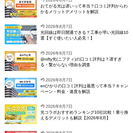
おてがる光は遅いって本当？口コミ評判からわ
かるメリットデメリットを解説
2026年8月7日
光回線は即日開通できる？工事が早い光回線10
選【すぐ使いたい人必見！】
2026年8月7日
@nifty光(ニフティ)の口コミ評判は？遅すぎ
る・繋がらない理由を調査
2026年8月7日
enひかりの口コミ評判は最悪って本当？キャン
ペーン・料金・速度を解説
2026年8月7日
光コラボおすすめランキング10社比較！乗り換
えるデメリットも解説【2026年8月】
2026年8月7日